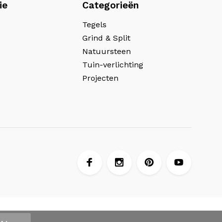
ie
Categorieën
Tegels
Grind & Split
Natuursteen
Tuin-verlichting
Projecten