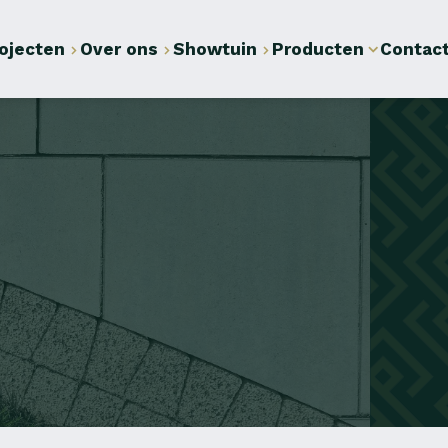
ojecten
Over ons
Showtuin
Producten
Contac