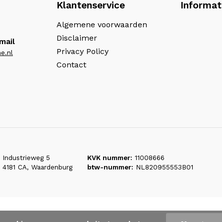
Klantenservice
Informat
Algemene voorwaarden
Disclaimer
mail
Privacy Policy
e.nl
Contact
Industrieweg 5
KVK nummer:
11008666
4181 CA, Waardenburg
btw-nummer:
NL820955553B01