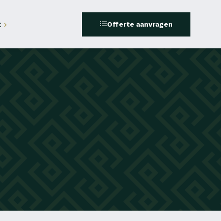
t
Offerte aanvragen