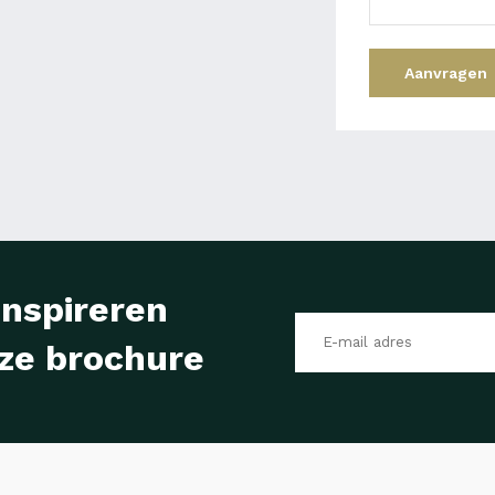
Aanvragen
inspireren
ze brochure