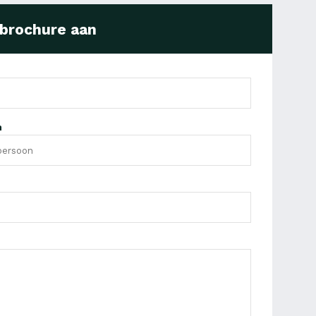
 brochure aan
n